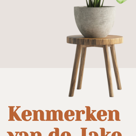
Kenmerken
van de Jake