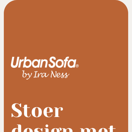
Stoer
design met