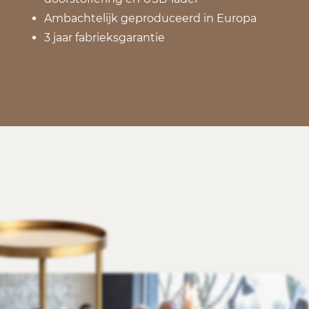
Ambachtelijk geproduceerd in Europa
3 jaar fabrieksgarantie