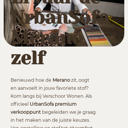
UrbanSofa
Merano
zelf
Benieuwd hoe de
Merano
zit, oogt
en aanvoelt in jouw favoriete stof?
Kom langs bij Verschoor Wonen. Als
officieel
UrbanSofa premium
verkooppunt
begeleiden we je graag
in het maken van de juiste keuzes.