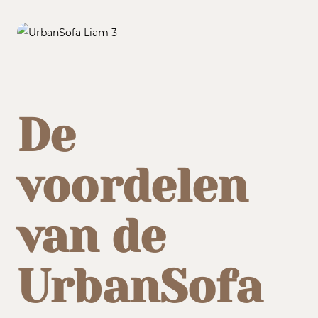
De
voordelen
van de
UrbanSofa