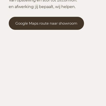
Van opstelling en stof tot zitcomfort
en afwerking: jij bepaalt, wij helpen.
Google Maps route naar showroom