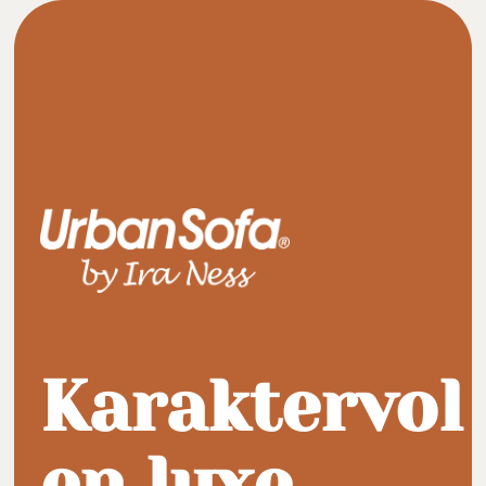
Karaktervol
en luxe