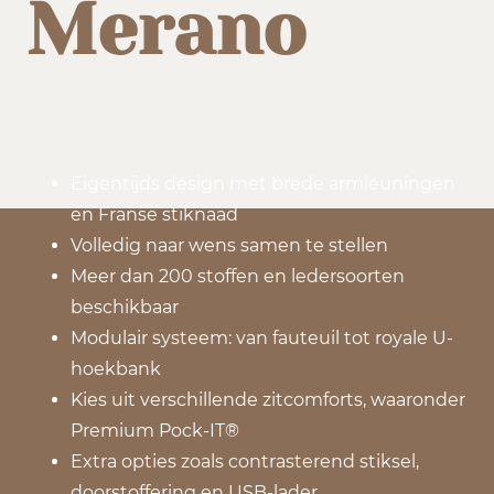
Merano
Eigentijds design met brede armleuningen
en Franse stiknaad
Volledig naar wens samen te stellen
Meer dan 200 stoffen en ledersoorten
beschikbaar
Modulair systeem: van fauteuil tot royale U-
hoekbank
Kies uit verschillende zitcomforts, waaronder
Premium Pock-IT®
Extra opties zoals contrasterend stiksel,
doorstoffering en USB-lader