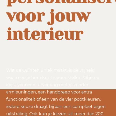
voor jouw
interieur
Wat de Quinten uniek maakt, is de vrijheid
waarmee je hem kunt samenstellen. Of je nu
kiest voor een uitvoering met of zonder
armleuningen, een handgreep voor extra
functionaliteit of één van de vier pootkleuren,
iedere keuze draagt bij aan een compleet eigen
uitstraling. Ook kun je kiezen uit meer dan 200