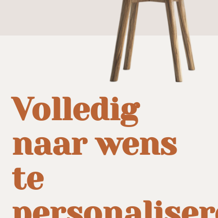
Volledig
naar wens
te
personalise