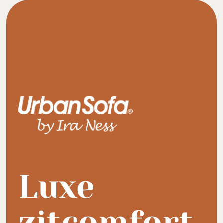
Luxe
zitcomfort