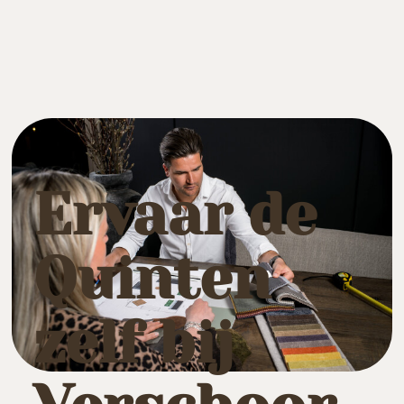
Ervaar de
Quinten
zelf bij