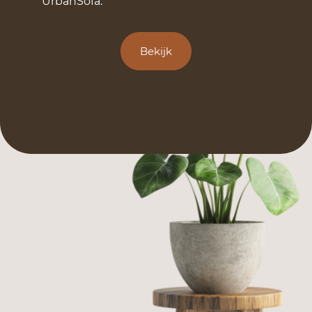
UrbanSofa.
Bekijk