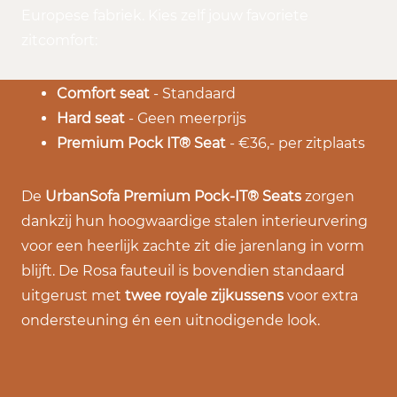
Europese fabriek. Kies zelf jouw favoriete
zitcomfort:
Comfort seat
- Standaard
Hard seat
- Geen meerprijs
Premium Pock IT® Seat
- €36,- per zitplaats
De
UrbanSofa Premium Pock-IT
® Seats
zorgen
dankzij hun hoogwaardige stalen interieurvering
voor een heerlijk zachte zit die jarenlang in vorm
blijft. De Rosa fauteuil is bovendien standaard
uitgerust met
twee royale zijkussens
voor extra
ondersteuning én een uitnodigende look.