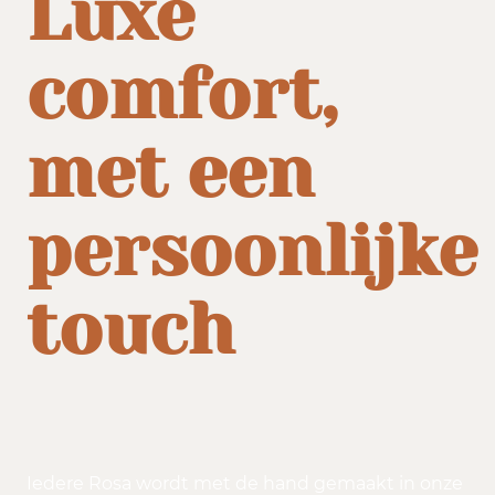
Luxe
comfort,
met een
persoonlijke
touch
Iedere Rosa wordt met de hand gemaakt in onze