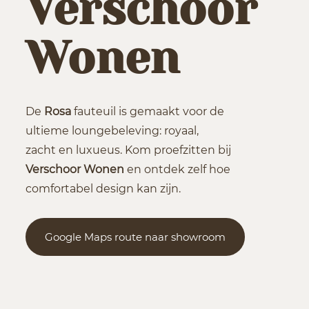
Verschoor
Wonen
De
Rosa
fauteuil is gemaakt voor de
ultieme loungebeleving: royaal,
zacht en luxueus. Kom proefzitten bij
Verschoor Wonen
en ontdek zelf hoe
comfortabel design kan zijn.
Google Maps route naar showroom