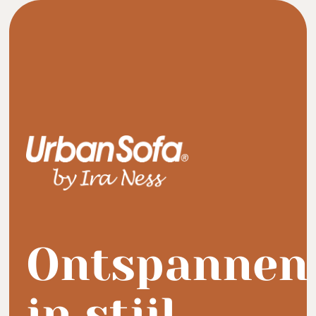
Ontspannen
in stijl