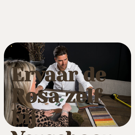
Ervaar de
Rosa zelf
bij