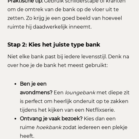
Praktische tip:
Gebruik schilderstape of kranten
om de omtrek van de bank op de vloer uit te
zetten. Zo krijg je een goed beeld van hoeveel
ruimte hij daadwerkelijk inneemt.
Stap 2: Kies het juiste type bank
Niet elke bank past bij iedere levensstijl. Denk na
over hoe je de bank het meest gebruikt:
Ben je een
avondmens?
Een
loungebank
met diepe zit
is perfect om heerlijk onderuit op te zakken
tijdens het kijken van een Netflixserie.
Ontvang je vaak bezoek?
Kies dan een
ruime
hoekbank
zodat iedereen een plekje
heeft.