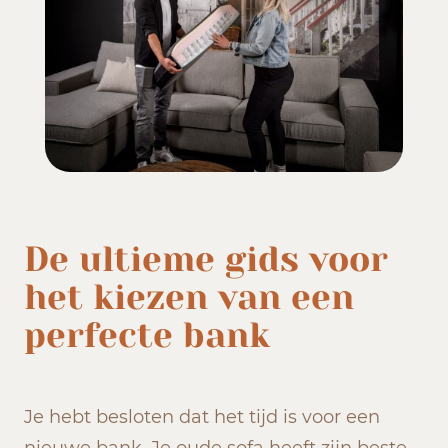
De ultieme gids voor
het kiezen van een
perfecte bank
Je hebt besloten dat het tijd is voor een
nieuwe bank. Je oude sofa heeft zijn beste