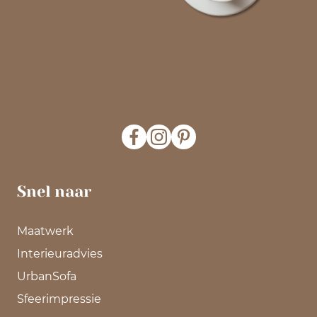
Snel naar
Maatwerk
Interieuradvies
UrbanSofa
Sfeerimpressie