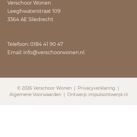
Verschoor Wonen
Leeghwaterstraat 109
3364 AE Sliedrecht
Telefoon: 0184 41 90 47
Email: info@verschoorwonen.nl
©
2026 Verschoor Wonen | Privacyverklaring |
Algemene Voorwaarden | Ontwerp: impulsontwerpt.nl