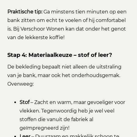
Praktische tip:
Ga minstens tien minuten op een
bank zitten om echt te voelen of hij comfortabel
is. Bij Verschoor Wonen kan dat onder het genot
van de lekkerste koffie!
Stap 4: Materiaalkeuze – stof of leer?
De bekleding bepaalt niet alleen de uitstraling
van je bank, maar ook het onderhoudsgemak.
Overweeg:
Stof
– Zacht en warm, maar gevoeliger voor
vlekken. Tegenwoordig heb je wel veel
stoffen die vanuit de fabriek al
geïmpregneerd zijn!
Leer
– Duurzaam en makkelijk schoon te