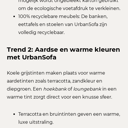
mogelijk wordt ongebleekt karton gebruikt
om de ecologische voetafdruk te verkleinen.
100% recyclebare meubels: De banken,
eettafels en stoelen van UrbanSofa zijn
volledig recyclebaar.
Trend 2: Aardse en warme kleuren
met UrbanSofa
Koele grijstinten maken plaats voor warme
aardetinten zoals terracotta, zandkleur en
diepgroen. Een
hoekbank
of
loungebank
in een
warme tint zorgt direct voor een knusse sfeer.
Terracotta en bruintinten geven een warme,
luxe uitstraling.