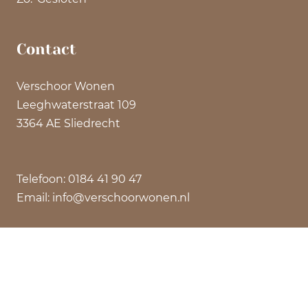
Contact
Verschoor Wonen
Leeghwaterstraat 109
3364 AE Sliedrecht
Telefoon: 0184 41 90 47
Email: info@verschoorwonen.nl
©
2026 Verschoor Wonen | Privacyverklaring |
Algemene Voorwaarden | Ontwerp: impulsontwerpt.nl