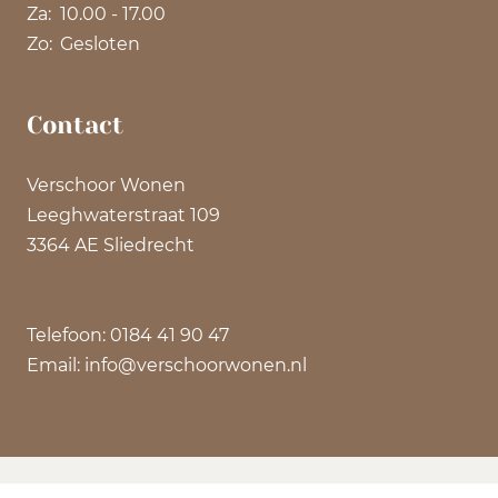
Za:
10.00 - 17.00
Zo:
Gesloten
Contact
Verschoor Wonen
Leeghwaterstraat 109
3364 AE Sliedrecht
Telefoon: 0184 41 90 47
Email: info@verschoorwonen.nl
©
2026 Verschoor Wonen | Privacyverklaring |