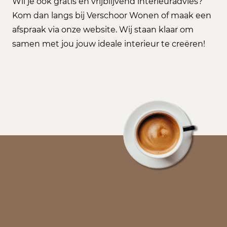
Wil je ook gratis en vrijblijvend interieuradvies?
Kom dan langs bij Verschoor Wonen of maak een
afspraak via onze website. Wij staan klaar om
samen met jou jouw ideale interieur te creëren!