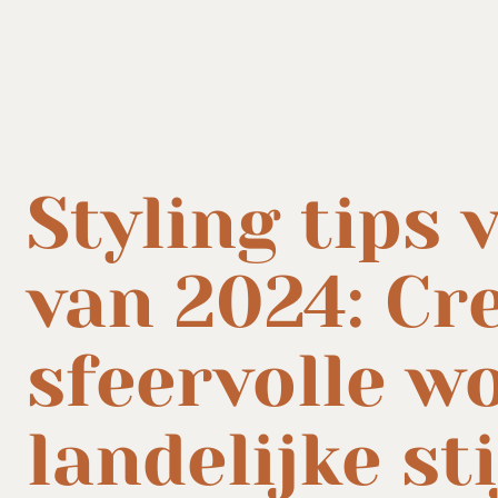
Styling tips
van 2024: Cr
sfeervolle w
landelijke sti