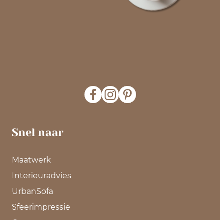
Snel naar
Maatwerk
Interieuradvies
UrbanSofa
Sfeerimpressie