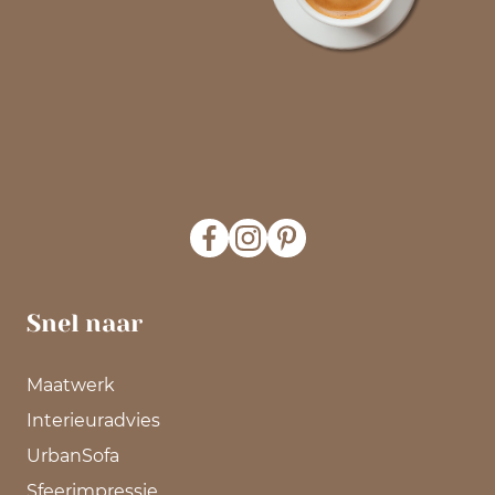
Snel naar
Maatwerk
Interieuradvies
UrbanSofa
Sfeerimpressie