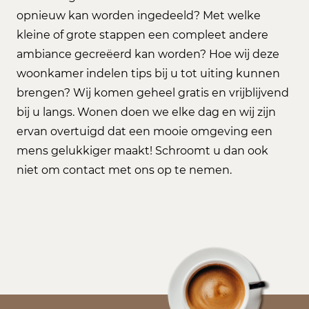
opnieuw kan worden ingedeeld? Met welke
kleine of grote stappen een compleet andere
ambiance gecreëerd kan worden? Hoe wij deze
woonkamer indelen tips bij u tot uiting kunnen
brengen? Wij komen geheel gratis en vrijblijvend
bij u langs. Wonen doen we elke dag en wij zijn
ervan overtuigd dat een mooie omgeving een
mens gelukkiger maakt! Schroomt u dan ook
niet om contact met ons op te nemen.